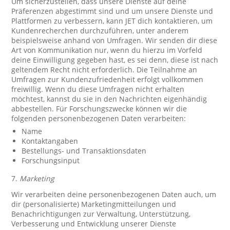
Um sicherzustellen, dass unsere Dienste auf deine
Präferenzen abgestimmt sind und um unsere Dienste und
Plattformen zu verbessern, kann JET dich kontaktieren, um
Kundenrecherchen durchzuführen, unter anderem
beispielsweise anhand von Umfragen. Wir senden dir diese
Art von Kommunikation nur, wenn du hierzu im Vorfeld
deine Einwilligung gegeben hast, es sei denn, diese ist nach
geltendem Recht nicht erforderlich. Die Teilnahme an
Umfragen zur Kundenzufriedenheit erfolgt vollkommen
freiwillig. Wenn du diese Umfragen nicht erhalten
möchtest, kannst du sie in den Nachrichten eigenhändig
abbestellen. Für Forschungszwecke können wir die
folgenden personenbezogenen Daten verarbeiten:
Name
Kontaktangaben
Bestellungs- und Transaktionsdaten
Forschungsinput
7.
Marketing
Wir verarbeiten deine personenbezogenen Daten auch, um
dir (personalisierte) Marketingmitteilungen und
Benachrichtigungen zur Verwaltung, Unterstützung,
Verbesserung und Entwicklung unserer Dienste