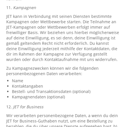
11.
Kampagnen
JET kann in Verbindung mit seinen Diensten bestimmte
Kampagnen oder Wettbewerbe starten. Die Teilnahme an
JET-Kampagnen oder Wettbewerben erfolgt immer auf
freiwilliger Basis. Wir beziehen uns hierbei möglicherweise
auf deine Einwilligung, es sei denn, deine Einwilligung ist
gemäß geltendem Recht nicht erforderlich. Du kannst
deine Einwilligung jederzeit mithilfe der Kontaktdaten, die
dir im Rahmen der Kampagne zur Verfügung gestellt
wurden oder durch Kontaktaufnahme mit uns widerrufen.
Zu Kampagnezwecken können wir die folgenden
personenbezogenen Daten verarbeiten:
Name
Kontaktangaben
Bestell- und Transaktionsdaten (optional)
Kampagnendaten (optional)
12.
JET for Business
Wir verarbeiten personenbezogene Daten, a wenn du dein
JET for Business-Guthaben nutzt, um eine Bestellung zu
bezahlen, die du über unsere Dienste aufgegeben hast, b)