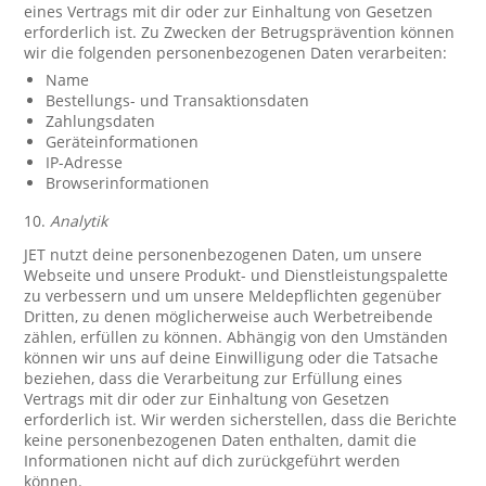
eines Vertrags mit dir oder zur Einhaltung von Gesetzen
erforderlich ist. Zu Zwecken der Betrugsprävention können
wir die folgenden personenbezogenen Daten verarbeiten:
Name
Bestellungs- und Transaktionsdaten
Zahlungsdaten
Geräteinformationen
IP-Adresse
Browserinformationen
10.
Analytik
JET nutzt deine personenbezogenen Daten, um unsere
Webseite und unsere Produkt- und Dienstleistungspalette
zu verbessern und um unsere Meldepflichten gegenüber
Dritten, zu denen möglicherweise auch Werbetreibende
zählen, erfüllen zu können. Abhängig von den Umständen
können wir uns auf deine Einwilligung oder die Tatsache
beziehen, dass die Verarbeitung zur Erfüllung eines
Vertrags mit dir oder zur Einhaltung von Gesetzen
erforderlich ist. Wir werden sicherstellen, dass die Berichte
keine personenbezogenen Daten enthalten, damit die
Informationen nicht auf dich zurückgeführt werden
können.