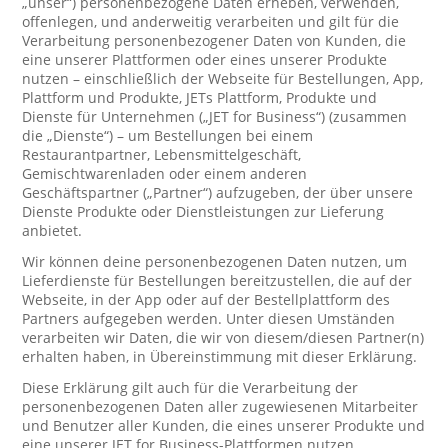
„unser“) personenbezogene Daten erheben, verwenden,
offenlegen, und anderweitig verarbeiten und gilt für die
Verarbeitung personenbezogener Daten von Kunden, die
eine unserer Plattformen oder eines unserer Produkte
nutzen – einschließlich der Webseite für Bestellungen, App,
Plattform und Produkte, JETs Plattform, Produkte und
Dienste für Unternehmen („JET for Business“) (zusammen
die „Dienste“) – um Bestellungen bei einem
Restaurantpartner, Lebensmittelgeschäft,
Gemischtwarenladen oder einem anderen
Geschäftspartner („Partner“) aufzugeben, der über unsere
Dienste Produkte oder Dienstleistungen zur Lieferung
anbietet.
Wir können deine personenbezogenen Daten nutzen, um
Lieferdienste für Bestellungen bereitzustellen, die auf der
Webseite, in der App oder auf der Bestellplattform des
Partners aufgegeben werden. Unter diesen Umständen
verarbeiten wir Daten, die wir von diesem/diesen Partner(n)
erhalten haben, in Übereinstimmung mit dieser Erklärung.
Diese Erklärung gilt auch für die Verarbeitung der
personenbezogenen Daten aller zugewiesenen Mitarbeiter
und Benutzer aller Kunden, die eines unserer Produkte und
eine unserer JET for Business-Plattformen nutzen.