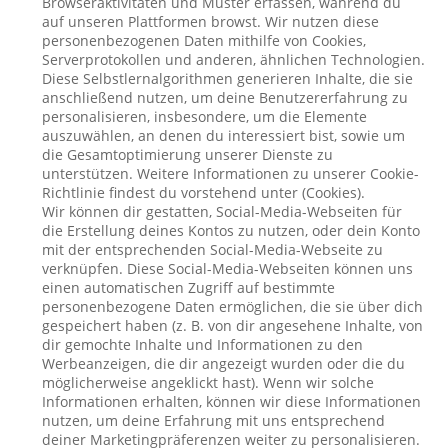
Browseraktivitäten und Muster erfassen, während du
auf unseren Plattformen browst. Wir nutzen diese
personenbezogenen Daten mithilfe von Cookies,
Serverprotokollen und anderen, ähnlichen Technologien.
Diese Selbstlernalgorithmen generieren Inhalte, die sie
anschließend nutzen, um deine Benutzererfahrung zu
personalisieren, insbesondere, um die Elemente
auszuwählen, an denen du interessiert bist, sowie um
die Gesamtoptimierung unserer Dienste zu
unterstützen. Weitere Informationen zu unserer Cookie-
Richtlinie findest du vorstehend unter (Cookies).
Wir können dir gestatten, Social-Media-Webseiten für
die Erstellung deines Kontos zu nutzen, oder dein Konto
mit der entsprechenden Social-Media-Webseite zu
verknüpfen. Diese Social-Media-Webseiten können uns
einen automatischen Zugriff auf bestimmte
personenbezogene Daten ermöglichen, die sie über dich
gespeichert haben (z. B. von dir angesehene Inhalte, von
dir gemochte Inhalte und Informationen zu den
Werbeanzeigen, die dir angezeigt wurden oder die du
möglicherweise angeklickt hast). Wenn wir solche
Informationen erhalten, können wir diese Informationen
nutzen, um deine Erfahrung mit uns entsprechend
deiner Marketingpräferenzen weiter zu personalisieren.