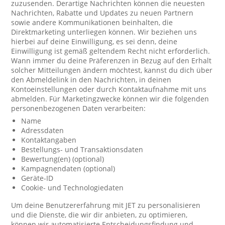
zuzusenden. Derartige Nachrichten können die neuesten
Nachrichten, Rabatte und Updates zu neuen Partnern
sowie andere Kommunikationen beinhalten, die
Direktmarketing unterliegen können. Wir beziehen uns
hierbei auf deine Einwilligung, es sei denn, deine
Einwilligung ist gemäß geltendem Recht nicht erforderlich.
Wann immer du deine Präferenzen in Bezug auf den Erhalt
solcher Mitteilungen ändern möchtest, kannst du dich über
den Abmeldelink in den Nachrichten, in deinen
Kontoeinstellungen oder durch Kontaktaufnahme mit uns
abmelden. Für Marketingzwecke können wir die folgenden
personenbezogenen Daten verarbeiten:
Name
Adressdaten
Kontaktangaben
Bestellungs- und Transaktionsdaten
Bewertung(en) (optional)
Kampagnendaten (optional)
Geräte-ID
Cookie- und Technologiedaten
Um deine Benutzererfahrung mit JET zu personalisieren
und die Dienste, die wir dir anbieten, zu optimieren,
können wir automatisierte Entscheidungsfindung und