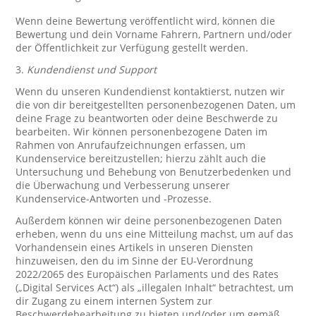
Wenn deine Bewertung veröffentlicht wird, können die
Bewertung und dein Vorname Fahrern, Partnern und/oder
der Öffentlichkeit zur Verfügung gestellt werden.
3.
Kundendienst und Support
Wenn du unseren Kundendienst kontaktierst, nutzen wir
die von dir bereitgestellten personenbezogenen Daten, um
deine Frage zu beantworten oder deine Beschwerde zu
bearbeiten. Wir können personenbezogene Daten im
Rahmen von Anrufaufzeichnungen erfassen, um
Kundenservice bereitzustellen; hierzu zählt auch die
Untersuchung und Behebung von Benutzerbedenken und
die Überwachung und Verbesserung unserer
Kundenservice-Antworten und -Prozesse.
Außerdem können wir deine personenbezogenen Daten
erheben, wenn du uns eine Mitteilung machst, um auf das
Vorhandensein eines Artikels in unseren Diensten
hinzuweisen, den du im Sinne der EU-Verordnung
2022/2065 des Europäischen Parlaments und des Rates
(„Digital Services Act“) als „illegalen Inhalt“ betrachtest, um
dir Zugang zu einem internen System zur
Beschwerdebearbeitung zu bieten und/oder um gemäß