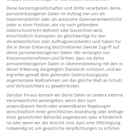
Diese Konzerngesellschaften und Dritte verarbeiten deine
personenbezogenen Daten im Auftrag von uns als
Datenverarbeiter oder als autonome Datenverantwortliche
(oder in einer Position, wie sie nach geltendem
Datenschutzrecht definiert oder bezeichnet wird,
einschließlich Konzepten als gleichwertige für den
Verantwortlichen oder Auftragsverarbeiter) und haben für
die in dieser Erklärung beschriebenen Zwecke Zugriff auf
deine personenbezogenen Daten. Wir verlangen von
Konzernunternehmen und Dritten, dass sie deine
personenbezogenen Daten in Übereinstimmung mit den in
dieser Erklärung dargelegten Standards schützen, und wir
ergreifen gemäß dem geltenden Datenschutzgesetz
angemessene Maßnahmen, um das gleiche Maß an Schutz
und Vertraulichkeit zu gewährleisten.
Darüber hinaus können wir deine Daten an andere externe
Verantwortliche weitergeben, wenn dies nach
anwendbarem Recht oder anwendbaren Regelungen
(einschließlich einer gerichtlichen Anordnung oder Anfrage
einer gesetzlichen Behörde) angemessen oder erforderlich
ist oder wenn wir der Ansicht sind, dass eine Offenlegung
notwendig ist, um gesetzliche Verpflichtungen zu erfüllen,